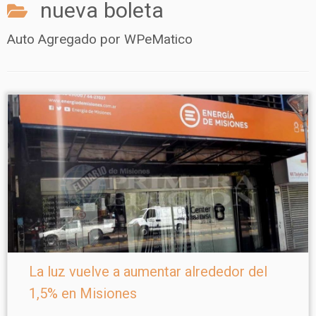
nueva boleta
Auto Agregado por WPeMatico
La luz vuelve a aumentar alrededor del
1,5% en Misiones