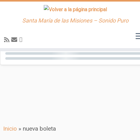
Santa María de las Misiones – Sonido Puro
Saltar
al
contenido
Inicio
»
nueva boleta