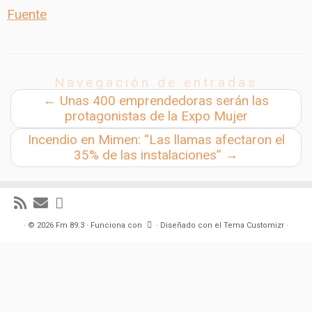
Fuente
Navegación de entradas
←
Unas 400 emprendedoras serán las
protagonistas de la Expo Mujer
Incendio en Mimen: “Las llamas afectaron el
35% de las instalaciones”
→
·
© 2026
Fm 89.3
·
Funciona con
·
Diseñado con el
Tema Customizr
·