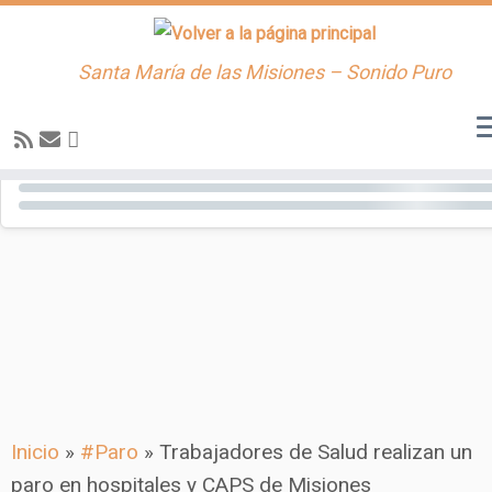
Santa María de las Misiones – Sonido Puro
Saltar
al
contenido
Inicio
»
#Paro
»
Trabajadores de Salud realizan un
paro en hospitales y CAPS de Misiones