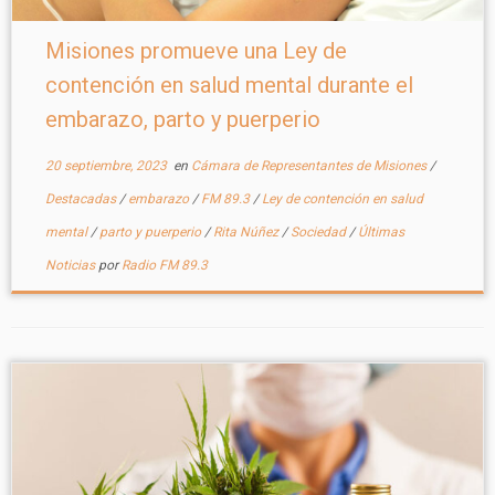
Misiones promueve una Ley de
contención en salud mental durante el
embarazo, parto y puerperio
20 septiembre, 2023
en
Cámara de Representantes de Misiones
/
Destacadas
/
embarazo
/
FM 89.3
/
Ley de contención en salud
mental
/
parto y puerperio
/
Rita Núñez
/
Sociedad
/
Últimas
Noticias
por
Radio FM 89.3