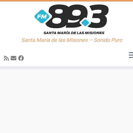
Santa María de las Misiones – Sonido Puro
Saltar
al
contenido