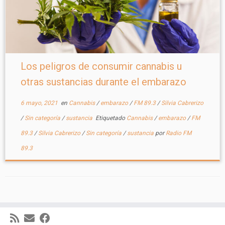
Los peligros de consumir cannabis u
otras sustancias durante el embarazo
6 mayo, 2021
en
Cannabis
/
embarazo
/
FM 89.3
/
Silvia Cabrerizo
/
Sin categoría
/
sustancia
Etiquetado
Cannabis
/
embarazo
/
FM
89.3
/
Silvia Cabrerizo
/
Sin categoría
/
sustancia
por
Radio FM
89.3